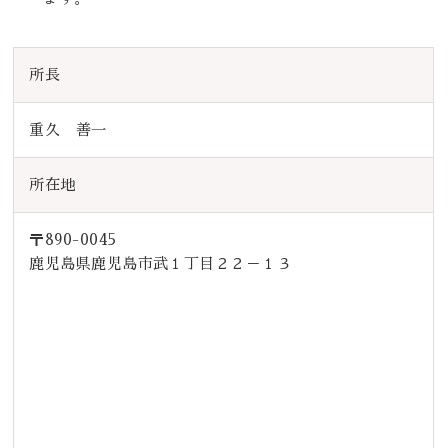
所長
重久 善一
所在地
〒890-0045
鹿児島県鹿児島市武１丁目２２－１３