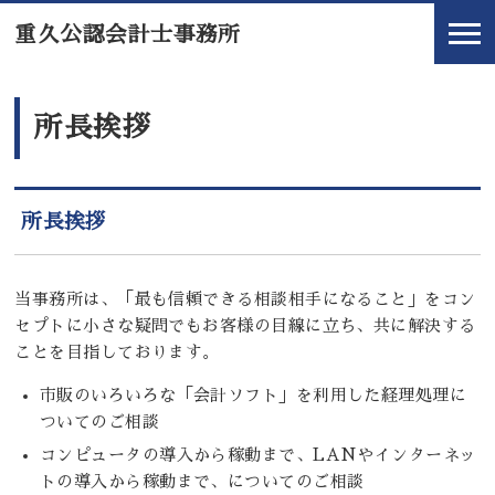
重久公認会計士事務所
所長挨拶
所長挨拶
当事務所は、「最も信頼できる相談相手になること」をコン
セプトに小さな疑問でもお客様の目線に立ち、共に解決する
ことを目指しております。
市販のいろいろな「会計ソフト」を利用した経理処理に
ついてのご相談
コンピュータの導入から稼動まで、LANやインターネッ
トの導入から稼動まで、についてのご相談